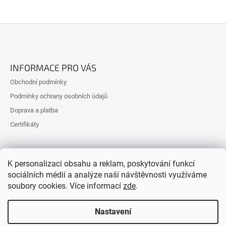
Z
Á
INFORMACE PRO VÁS
P
Obchodní podmínky
A
Podmínky ochrany osobních údajů
T
Doprava a platba
Í
Certifikáty
K personalizaci obsahu a reklam, poskytování funkcí
sociálních médií a analýze naší návštěvnosti využíváme
soubory cookies. Více informací
zde
.
Nastavení