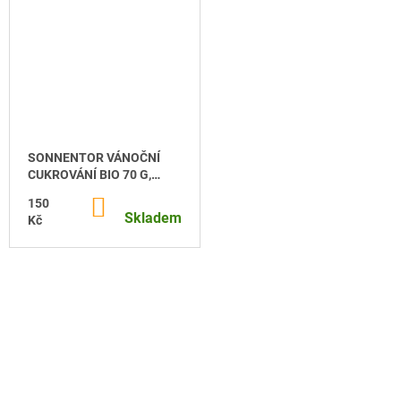
SONNENTOR VÁNOČNÍ
CUKROVÁNÍ BIO 70 G,
DÓZIČKA
150
DO
KOŠÍKU
Skladem
Kč