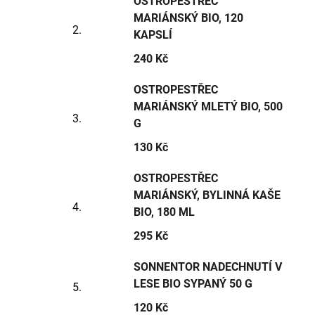
OSTROPESTŘEC
MARIÁNSKÝ BIO, 120
KAPSLÍ
240 Kč
OSTROPESTŘEC
MARIÁNSKÝ MLETÝ BIO, 500
G
130 Kč
OSTROPESTŘEC
MARIÁNSKÝ, BYLINNÁ KAŠE
BIO, 180 ML
295 Kč
SONNENTOR NADECHNUTÍ V
LESE BIO SYPANÝ 50 G
120 Kč