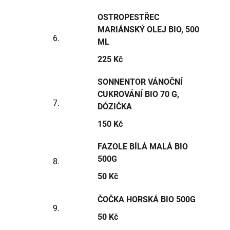
OSTROPESTŘEC
MARIÁNSKÝ OLEJ BIO, 500
ML
225 Kč
SONNENTOR VÁNOČNÍ
CUKROVÁNÍ BIO 70 G,
DÓZIČKA
150 Kč
FAZOLE BÍLÁ MALÁ BIO
500G
50 Kč
ČOČKA HORSKÁ BIO 500G
50 Kč