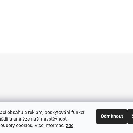
zaci obsahu a reklam, poskytování funkcí
Odmítnout
édií a analýze naší návštěvnosti
oubory cookies. Více informací
zde
.