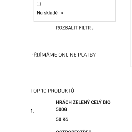
Na skladě
5
ROZBALIT FILTR
PŘIJÍMÁME ONLINE PLATBY
TOP 10 PRODUKTŮ
HRÁCH ZELENÝ CELÝ BIO
500G
50 Kč