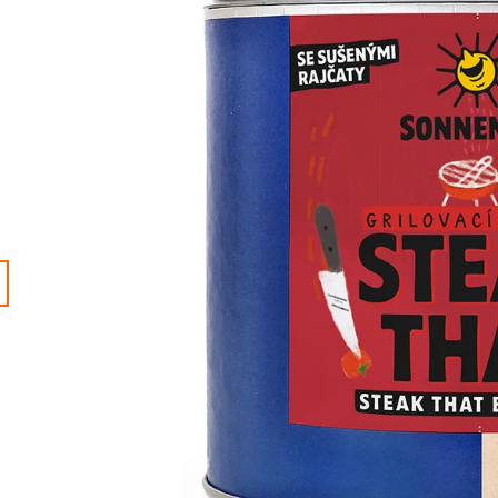
KAPSLÍ
BIO, 500 G
240 Kč
130 Kč