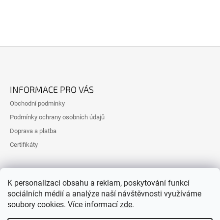
Z
Á
INFORMACE PRO VÁS
P
Obchodní podmínky
A
Podmínky ochrany osobních údajů
T
Doprava a platba
Í
Certifikáty
K personalizaci obsahu a reklam, poskytování funkcí
sociálních médií a analýze naší návštěvnosti využíváme
soubory cookies. Více informací
zde
.