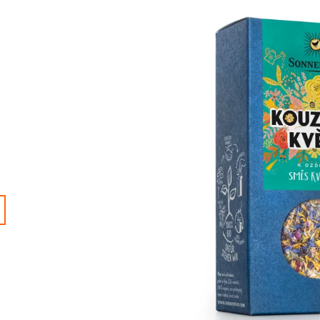
KAPSLÍ
BIO, 500 G
240 Kč
130 Kč