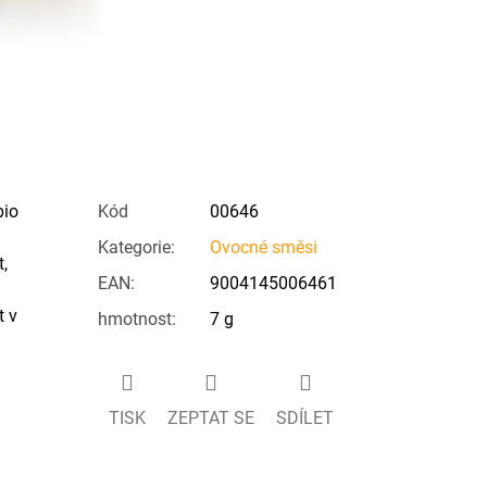
bio
Kód
00646
Kategorie
:
Ovocné směsi
,
EAN
:
9004145006461
t v
hmotnost
:
7 g
TISK
ZEPTAT SE
SDÍLET