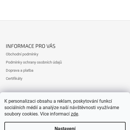
Z
Á
INFORMACE PRO VÁS
P
Obchodní podmínky
A
Podmínky ochrany osobních údajů
T
Doprava a platba
Í
Certifikáty
K personalizaci obsahu a reklam, poskytování funkcí
sociálních médií a analýze naší návštěvnosti využíváme
soubory cookies. Více informací
zde
.
Nastavení