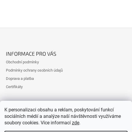
Z
Á
INFORMACE PRO VÁS
P
Obchodní podmínky
A
Podmínky ochrany osobních údajů
T
Doprava a platba
Í
Certifikáty
K personalizaci obsahu a reklam, poskytování funkcí
sociálních médií a analýze naší návštěvnosti využíváme
soubory cookies. Více informací
zde
.